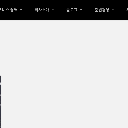
즈니스 영역
회사소개
블로그
준법경영