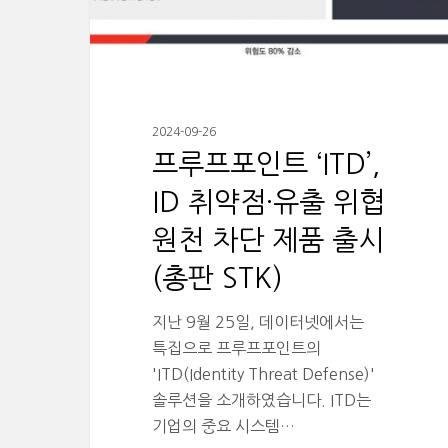
2024-09-26
프루프포인트 ‘ITD’,
ID 취약점·유출 위협
원천 차단 제품 출시
(총판 STK)
지난 9월 25일, 데이터넷에서는
특집으로 프루프포인트의
'ITD(Identity Threat Defense)'
솔루션을 소개하였습니다. ITD는
기업의 중요 시스템…