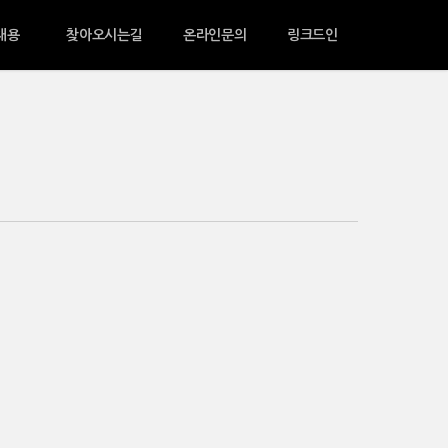
채용
찾아오시는길
온라인문의
링크드인