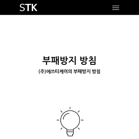
Skip
Menu
to
main
content
부패방지 방침
(주)에쓰티케이의 부패방지 방침