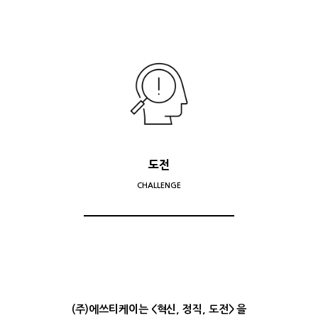
도전
CHALLENGE
(주)에쓰티케이는 <혁신, 정직, 도전> 을